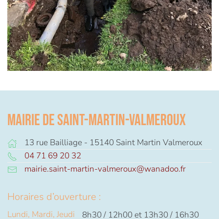
Mairie de Saint-Martin-Valmeroux
13 rue Bailliage - 15140 Saint Martin Valmeroux
04 71 69 20 32
mairie.saint-martin-valmeroux@wanadoo.fr
Horaires d’ouverture :
Lundi, Mardi, Jeudi
8h30 / 12h00 et 13h30 / 16h30