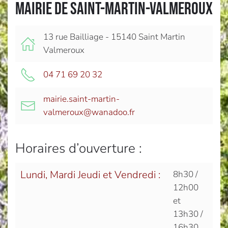
Mairie de Saint-Martin-Valmeroux
13 rue Bailliage - 15140 Saint Martin
Valmeroux
04 71 69 20 32
mairie.saint-martin-
valmeroux@wanadoo.fr
Horaires d’ouverture :
Lundi, Mardi Jeudi et Vendredi :
8h30 /
12h00
et
13h30 /
16h30