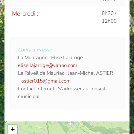
Mercredi :
8h30 /
12h00
Contact Presse :
La Montagne : Elise Lajarrige -
elise.lajarrige@yahoo.com
Le Réveil de Mauriac : Jean-Michel ASTIER
-
astier015@gmail.com
Contact internet : S'adresser au conseil
municipal
+