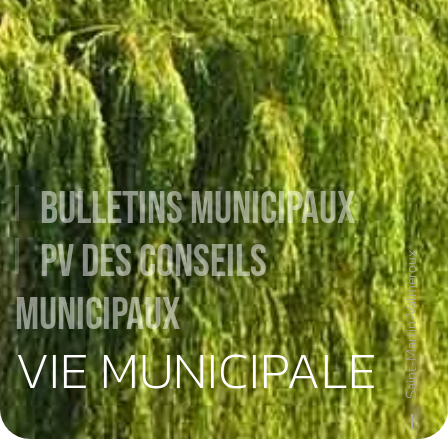
Bulletins Municipaux
PV des Conseils
Saint-Martin-Valmeroux
Municipaux
VIE MUNICIPALE