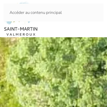
Accéder au contenu principal