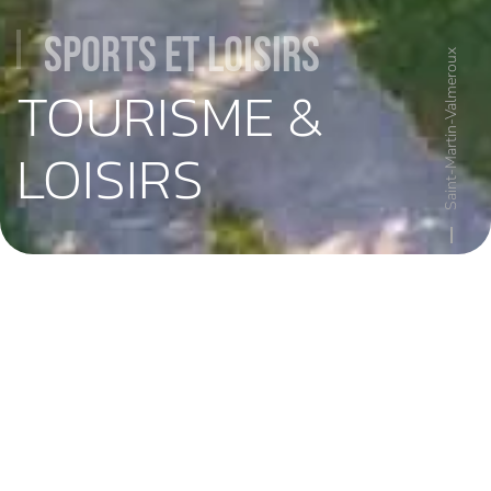
Sports et Loisirs
Saint-Martin-Valmeroux
TOURISME &
LOISIRS
Sports & Loisirs
La commune dispose de nombreux équipements sportifs sur son
territoire :